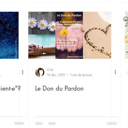
CLE
e
13 déc. 2019
1 min de lecture
ient-e"?
Le Don du Pardon