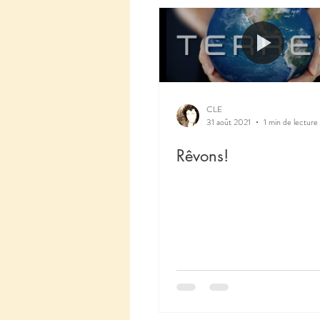
CLE
31 août 2021
1 min de lecture
Rêvons!