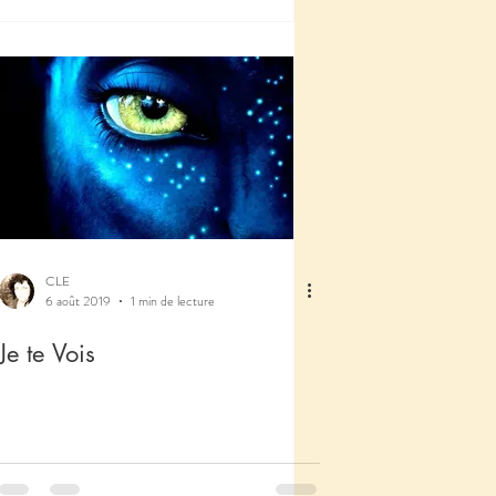
CLE
6 août 2019
1 min de lecture
Je te Vois