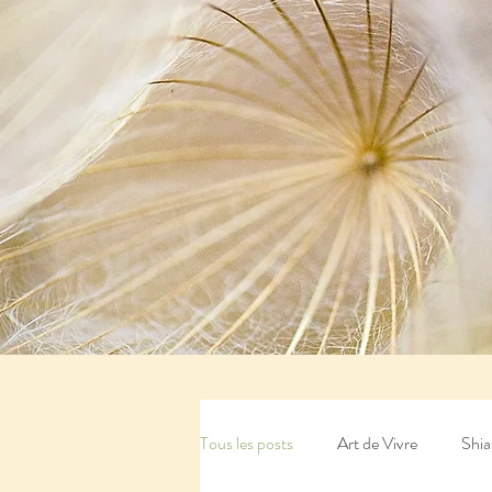
Tous les posts
Art de Vivre
Shia