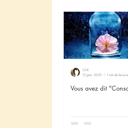
CLE
22 janv. 2020
1 min de lectur
Vous avez dit "Consc