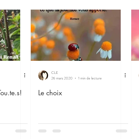
CLE
26 mars 2020
1 min de lecture
ou.te.s!
Le choix