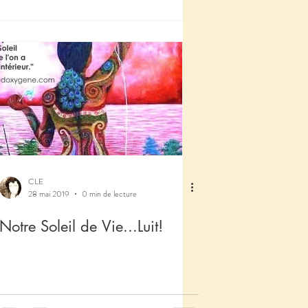
CLE
28 mai 2019
0 min de lecture
Notre Soleil de Vie...Luit!