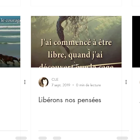
CLE
7 sept. 2019
0 min de lecture
Libérons nos pensées