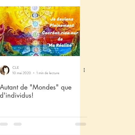
CLE
10 mai 2020
1 min de lecture
Autant de "Mondes" que
d'individus!