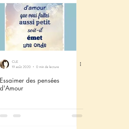
CLE
19 août 2020
0 min de lecture
Essaimer des pensées
d'Amour