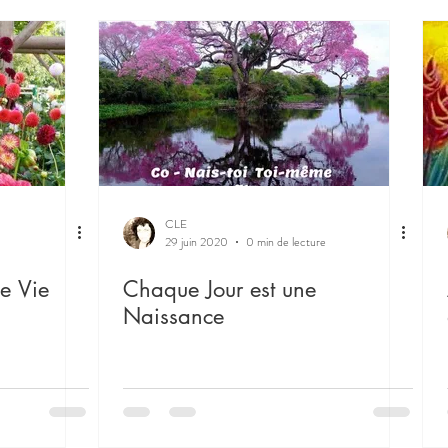
CLE
29 juin 2020
0 min de lecture
e Vie
Chaque Jour est une
Naissance