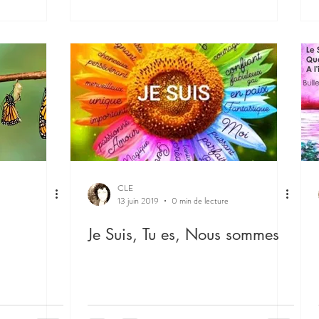
CLE
13 juin 2019
0 min de lecture
Je Suis, Tu es, Nous sommes