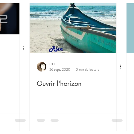
CLE
26 sept. 2020
0 min de lecture
Ouvrir l'horizon